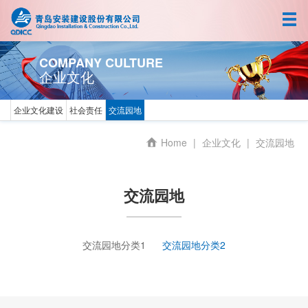
首页
关于我们
COMPANY CULTURE
企业文化
新闻中心
企业文化建设
社会责任
交流园地
人力资源
Home
|
企业文化
|
交流园地
业务拓展
企业文化
交流园地
交流园地分类1
交流园地分类2
中文
EN