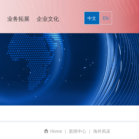
业务拓展
企业文化
中文
EN
Home
|
新闻中心
|
海外风采