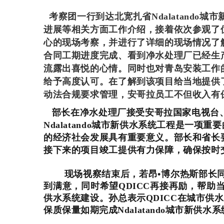
考察团一行到达
北宽扎省Ndalatand
进展等相关方面工作介绍，接着依次参观了位于
心的现场考察，并进行了详细的现场情况了
合同工期进度完成、看到净水处理厂已经生
流露出喜悦的心情。同时也对青岛安装工作
给予高度认可。在了解到该项目给当地提供了
动法合规要求管理，安哥拉员工不但收入有
部长在净水处理厂接受安哥拉国家电视台
Ndalatando城市新供水系统工程是一
的经济社会发展具有重要意义。部长和省长
接下来的项目竣工提供有力保障，确保按时
现场视察结束后，若昂•博尔热斯部长
到满意，同时希望QDICC再接再励，帮
供水系统建设。孙总表示QDICC在城市供
保质保量如期完成Ndalatando城市新供水