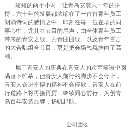
短短的两个小时，让青岛安装六十年的拼
搏，六十年的发展都浓缩在了一首首青年员工
朗诵诗词的感情之中，印刻在每一位在场的同
事心中，尤其在节目的尾声，由全体青年员工
带来的青安之歌、共青团团歌、以及青年誓言
的大合唱组合节目，更是把会场气氛推向了高
潮。
属于青安人的庆典在青安人的欢声笑语中圆
满落下帷幕，但青安人前行的脚步不会停止，
青安人奋进拼搏的精神不会停歇，青安人在前
行道路上将再接再厉，继续同心前行，为创青
岛百年安装品牌，扬帆起航。
公司团委