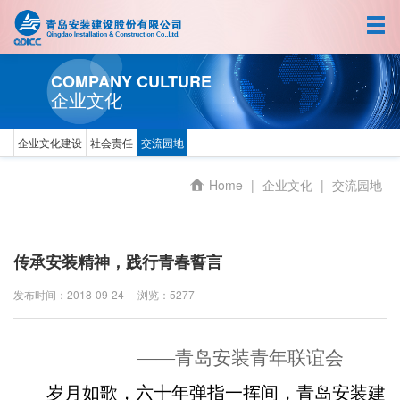
首页
关于我们
COMPANY CULTURE
企业文化
新闻中心
企业文化建设
社会责任
交流园地
人力资源
Home
|
企业文化
|
交流园地
业务拓展
企业文化
传承安装精神，践行青春誓言
发布时间：2018-09-24
浏览：5277
中文
EN
——
青岛安装青年联谊会
岁月如歌，六十年弹指一挥间，青岛安装建